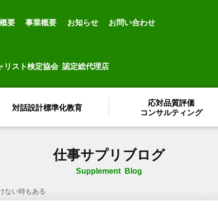
概要
事業概要
お知らせ
お問い合わせ
ャリスト検定協会 認定総代理店
応対品質評価
対話設計標準化教育
コンサルティング
仕事サプリブログ
Supplement Blog
けない時もある