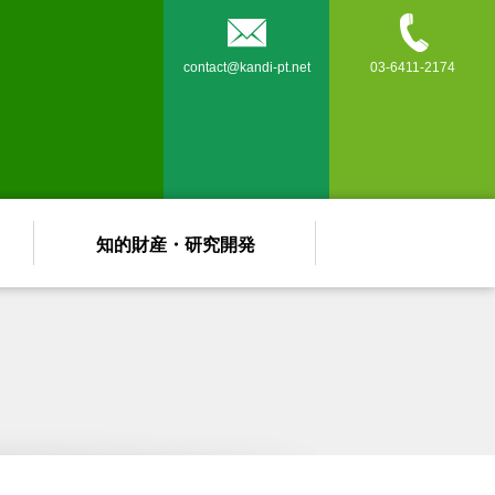


contact@kandi-pt.net
03-6411-2174
知的財産・研究開発