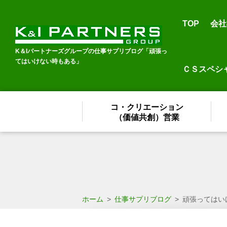
TOP
会社
K＆Iパートナーズグループの仕事サプリブログ「頑張っ
てはいけない時もある」
ＣＳスペシ
コ・クリエーション
（価値共創）営業
ホーム
>
仕事サプリブログ
>
頑張ってはい