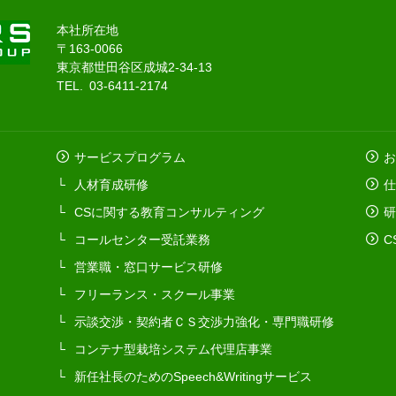
本社所在地
〒163-0066
東京都世田谷区成城2-34-13
TEL. 03-6411-2174
サービスプログラム
お
人材育成研修
仕
CSに関する教育コンサルティング
研
コールセンター受託業務
C
営業職・窓口サービス研修
フリーランス・スクール事業
示談交渉・契約者ＣＳ交渉力強化・専門職研修
コンテナ型栽培システム代理店事業
新任社長のためのSpeech&Writingサービス