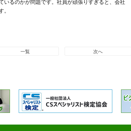
ているのかが問題です。社員が頑張りすぎると、会社
す。
一覧
次へ