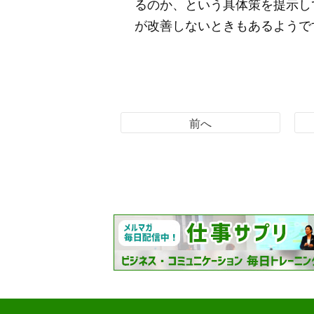
るのか、という具体策を提示し
が改善しないときもあるようで
前へ