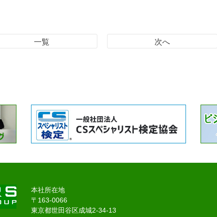
一覧
次へ
本社所在地
〒163-0066
東京都世田谷区成城2-34-13