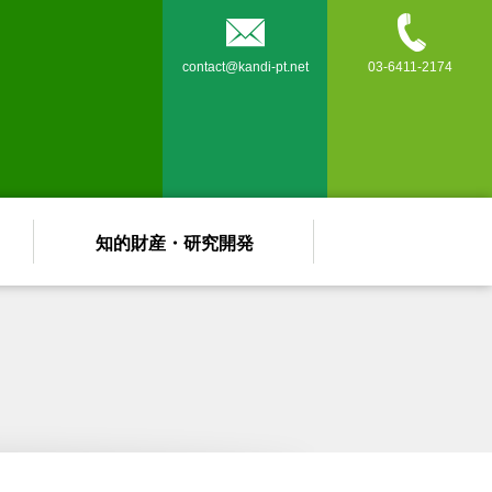


contact@kandi-pt.net
03-6411-2174
知的財産・研究開発