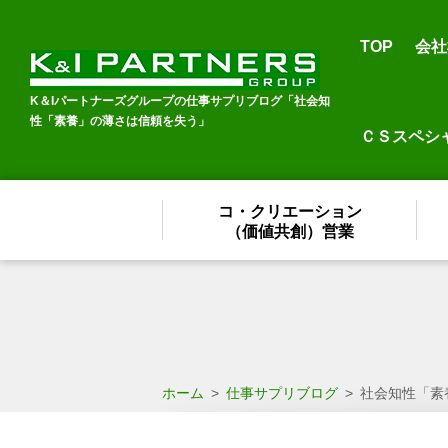
TOP
会社
K＆Iパートナーズグループの仕事サプリブログ「社会知
性「素養」の薄さは信頼を失う」
ＣＳスペシ
コ・クリエーション
（価値共創）営業
ホーム
>
仕事サプリブログ
>
社会知性「素