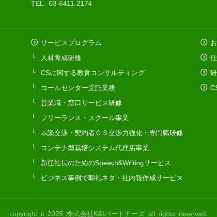
TEL. 03-6411-2174
サービスプログラム
お
人材育成研修
仕
CSに関する教育コンサルティング
研
コールセンター受託業務
C
営業職・窓口サービス研修
フリーランス・スクール事業
示談交渉・契約者ＣＳ交渉力強化・専門職研修
コンテナ型栽培システム代理店事業
新任社長のためのSpeech&Writingサービス
ビジネス事例で朝礼ネタ・社内報作成サービス
copyright c 2026 株式会社K&Iパートナーズ all rights reserved.