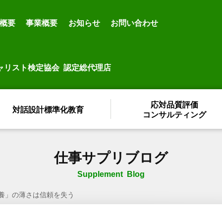
概要
事業概要
お知らせ
お問い合わせ
ャリスト検定協会 認定総代理店
応対品質評価
対話設計標準化教育
コンサルティング
仕事サプリブログ
Supplement Blog
養」の薄さは信頼を失う