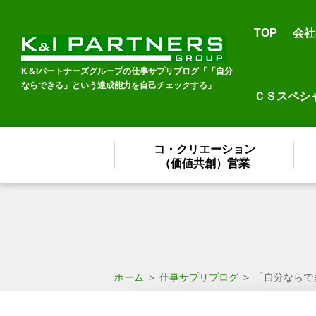
TOP
会社
K＆Iパートナーズグループの仕事サプリブログ「「自分
ならできる」という達成能力を自己チェックする」
ＣＳスペシ
コ・クリエーション
（価値共創）営業
ホーム
>
仕事サプリブログ
>
「自分ならで