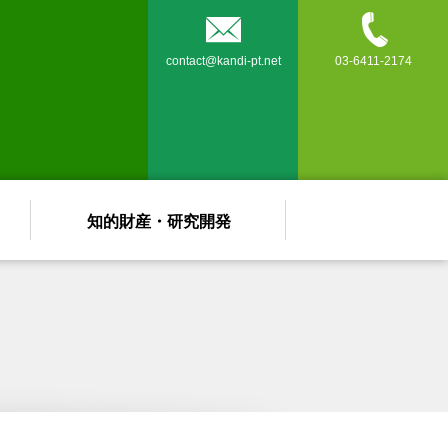


contact@kandi-pt.net
03-6411-2174
知的財産・研究開発