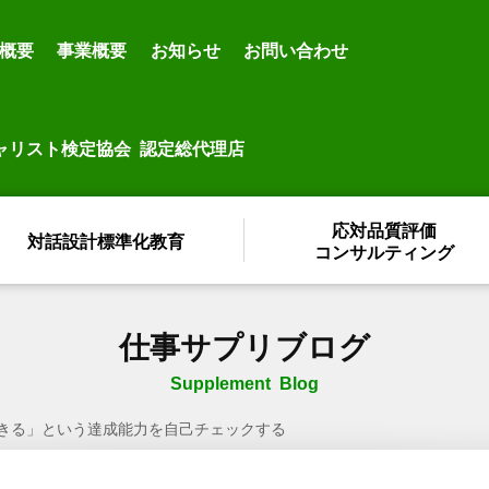
概要
事業概要
お知らせ
お問い合わせ
ャリスト検定協会 認定総代理店
応対品質評価
対話設計標準化教育
コンサルティング
仕事サプリブログ
Supplement Blog
きる」という達成能力を自己チェックする