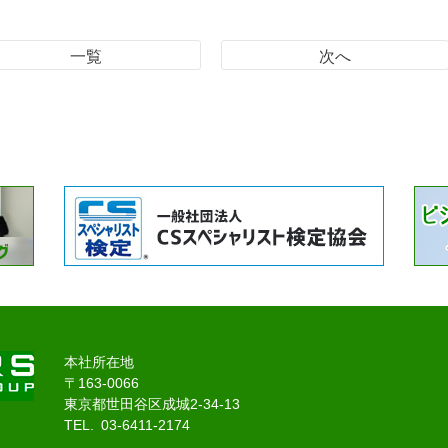
一覧
次へ
本社所在地
〒163-0066
東京都世田谷区成城2-34-13
TEL. 03-6411-2174