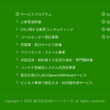
サービスプログラム
お
人材育成研修
仕
CSに関する教育コンサルティング
研
コールセンター受託業務
C
営業職・窓口サービス研修
フリーランス・スクール事業
示談交渉・契約者ＣＳ交渉力強化・専門職研修
コンテナ型栽培システム代理店事業
新任社長のためのSpeech&Writingサービス
ビジネス事例で朝礼ネタ・社内報作成サービス
copyright c 2026 株式会社K&Iパートナーズ all rights reserved.