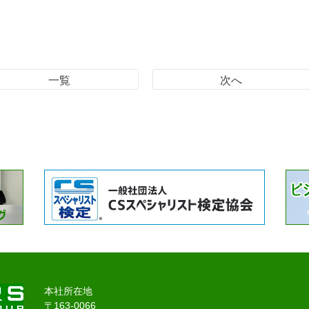
一覧
次へ
本社所在地
〒163-0066