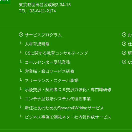
東京都世田谷区成城2-34-13
TEL. 03-6411-2174
サービスプログラム
お
人材育成研修
仕
CSに関する教育コンサルティング
研
コールセンター受託業務
C
営業職・窓口サービス研修
フリーランス・スクール事業
示談交渉・契約者ＣＳ交渉力強化・専門職研修
コンテナ型栽培システム代理店事業
新任社長のためのSpeech&Writingサービス
ビジネス事例で朝礼ネタ・社内報作成サービス