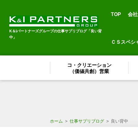
TOP
会社
K＆Iパートナーズグループの仕事サプリブログ「良い背
中」
ＣＳスペシ
コ・クリエーション
（価値共創）営業
ホーム
>
仕事サプリブログ
>
良い背中