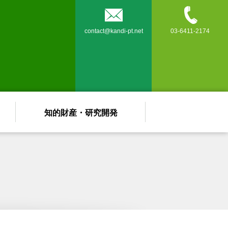


contact@kandi-pt.net
03-6411-2174
知的財産・研究開発