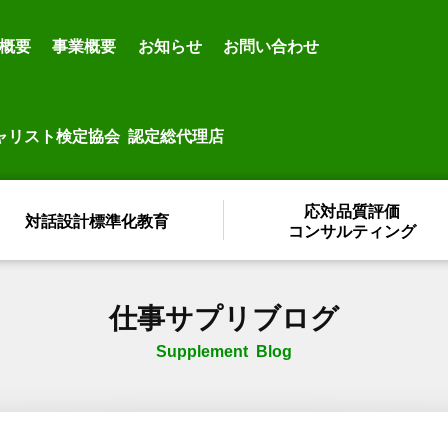
概要
事業概要
お知らせ
お問い合わせ
ャリスト検定協会 認定総代理店
応対品質評価
対話設計標準化教育
コンサルティング
仕事サプリブログ
Supplement Blog