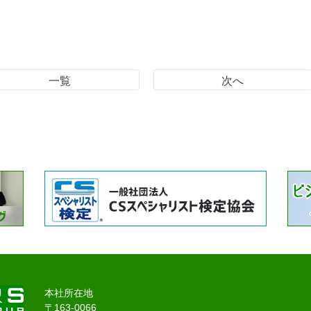
一覧
次へ
本社所在地
〒163-0066