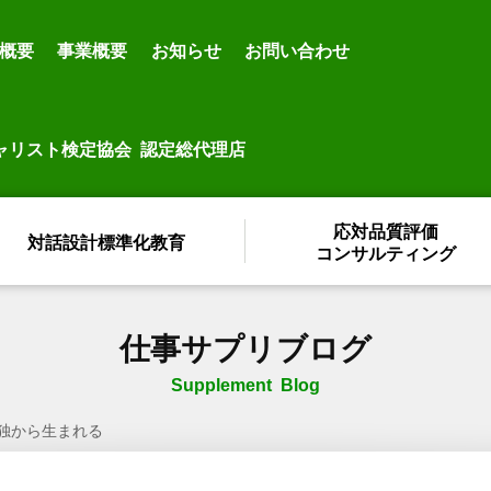
概要
事業概要
お知らせ
お問い合わせ
ャリスト検定協会 認定総代理店
応対品質評価
対話設計標準化教育
コンサルティング
仕事サプリブログ
Supplement Blog
独から生まれる