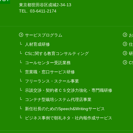
東京都世田谷区成城2-34-13
TEL. 03-6411-2174
サービスプログラム
お
人材育成研修
仕
CSに関する教育コンサルティング
研
コールセンター受託業務
C
営業職・窓口サービス研修
フリーランス・スクール事業
示談交渉・契約者ＣＳ交渉力強化・専門職研修
コンテナ型栽培システム代理店事業
新任社長のためのSpeech&Writingサービス
ビジネス事例で朝礼ネタ・社内報作成サービス