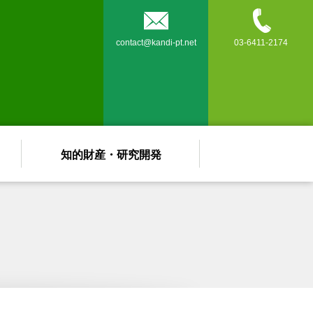


contact@kandi-pt.net
03-6411-2174
知的財産・研究開発