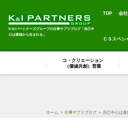
TOP
会社
K＆Iパートナーズグループの仕事サプリブログ「自己中
心は孤独から生まれる」
ＣＳスペシ
コ・クリエーション
（価値共創）営業
ホーム
>
仕事サプリブログ
>
自己中心は孤