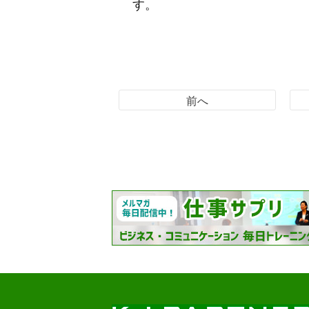
す。
前へ