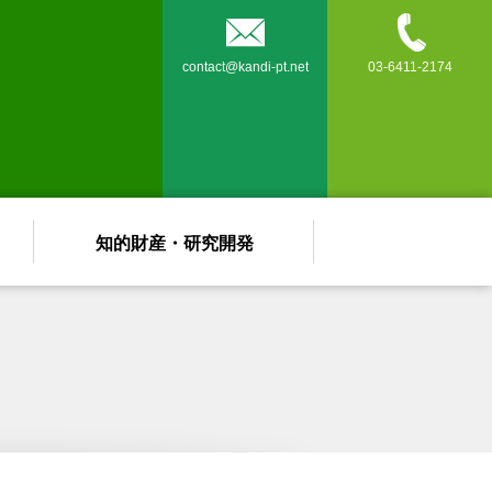


contact@kandi-pt.net
03-6411-2174
知的財産・研究開発