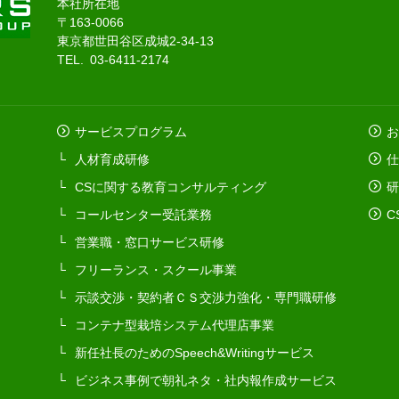
本社所在地
〒163-0066
東京都世田谷区成城2-34-13
TEL. 03-6411-2174
サービスプログラム
お
人材育成研修
仕
CSに関する教育コンサルティング
研
コールセンター受託業務
C
営業職・窓口サービス研修
フリーランス・スクール事業
示談交渉・契約者ＣＳ交渉力強化・専門職研修
コンテナ型栽培システム代理店事業
新任社長のためのSpeech&Writingサービス
ビジネス事例で朝礼ネタ・社内報作成サービス