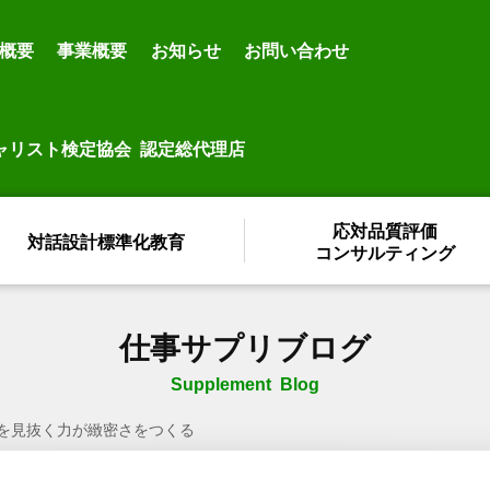
概要
事業概要
お知らせ
お問い合わせ
ャリスト検定協会 認定総代理店
応対品質評価
対話設計標準化教育
コンサルティング
仕事サプリブログ
Supplement Blog
を見抜く力が緻密さをつくる