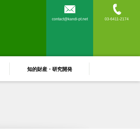


contact@kandi-pt.net
03-6411-2174
知的財産・研究開発