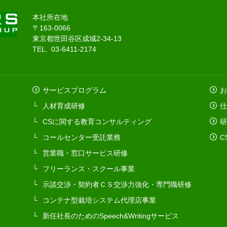
本社所在地
〒163-0066
東京都世田谷区成城2-34-13
TEL. 03-6411-2174
サービスプログラム
お
人材育成研修
仕
CSに関する教育コンサルティング
研
コールセンター受託業務
C
営業職・窓口サービス研修
フリーランス・スクール事業
示談交渉・契約者ＣＳ交渉力強化・専門職研修
コンテナ型栽培システム代理店事業
新任社長のためのSpeech&Writingサービス