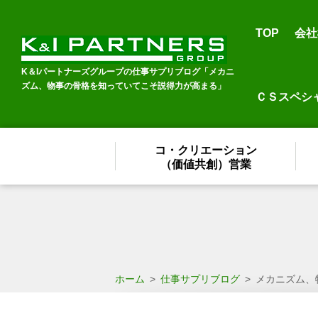
TOP
会社
K＆Iパートナーズグループの仕事サプリブログ「メカニ
ズム、物事の骨格を知っていてこそ説得力が高まる」
ＣＳスペシ
コ・クリエーション
（価値共創）営業
ホーム
>
仕事サプリブログ
>
メカニズム、