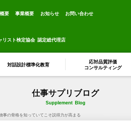
概要
事業概要
お知らせ
お問い合わせ
ャリスト検定協会 認定総代理店
応対品質評価
対話設計標準化教育
コンサルティング
仕事サプリブログ
Supplement Blog
物事の骨格を知っていてこそ説得力が高まる