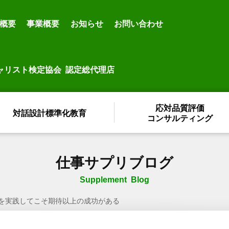
概要
事業概要
お知らせ
お問い合わせ
ャリスト検定協会 認定総代理店
応対品質評価
対話設計標準化教育
コンサルティング
仕事サプリブログ
Supplement Blog
inを実践してこそ期待以上の成功がある