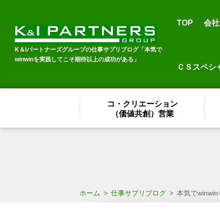
TOP
会社
K＆Iパートナーズグループの仕事サプリブログ「本気で
winwinを実践してこそ期待以上の成功がある」
ＣＳスペシ
コ・クリエーション
（価値共創）営業
ホーム
>
仕事サプリブログ
>
本気でwinw