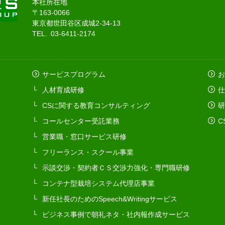
本社所在地
〒163-0066
東京都世田谷区成城2-34-13
TEL. 03-6411-2174
サービスプログラム
お
人材育成研修
仕
CSに関する教育コンサルティング
研
コールセンター受託業務
C
営業職・窓口サービス研修
フリーランス・スクール事業
示談交渉・契約者ＣＳ交渉力強化・専門職研修
コンテナ型栽培システム代理店事業
新任社長のためのSpeech&Writingサービス
ビジネス事例で朝礼ネタ・社内報作成サービス