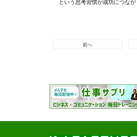
という思考習慣が成功につなが
前へ