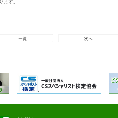
ります。
一覧
次へ