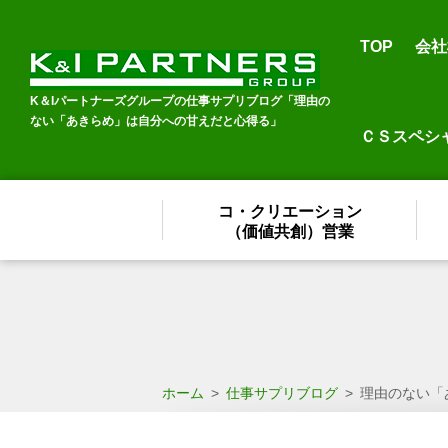
TOP
会社
K＆Iパートナーズグループの仕事サプリブログ「理由の
ない「あきらめ」は自分への甘えだと心得る」
ＣＳスペシ
コ・クリエーション
（価値共創）営業
ホーム
>
仕事サプリブログ
>
理由のない「