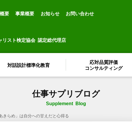
概要
事業概要
お知らせ
お問い合わせ
ャリスト検定協会 認定総代理店
応対品質評価
対話設計標準化教育
コンサルティング
仕事サプリブログ
Supplement Blog
あきらめ」は自分への甘えだと心得る