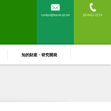


contact@kandi-pt.net
03-6411-2174
知的財産・研究開発