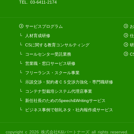
TEL. 03-6411-2174
サービスプログラム
お
人材育成研修
仕
CSに関する教育コンサルティング
研
コールセンター受託業務
C
営業職・窓口サービス研修
フリーランス・スクール事業
示談交渉・契約者ＣＳ交渉力強化・専門職研修
コンテナ型栽培システム代理店事業
新任社長のためのSpeech&Writingサービス
ビジネス事例で朝礼ネタ・社内報作成サービス
copyright c 2026 株式会社K&Iパートナーズ all rights reserved.