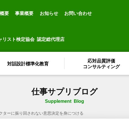
概要
事業概要
お知らせ
お問い合わせ
ャリスト検定協会 認定総代理店
応対品質評価
対話設計標準化教育
コンサルティング
仕事サプリブログ
Supplement Blog
クターに振り回されない意思決定を身につける