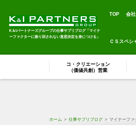
TOP
会社
K＆Iパートナーズグループの仕事サプリブログ「マイナ
ーファクターに振り回されない意思決定を身につける」
ＣＳスペシ
コ・クリエーション
（価値共創）営業
ホーム
>
仕事サプリブログ
>
マイナーファ