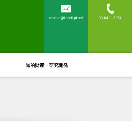


contact@kandi-pt.net
03-6411-2174
知的財産・研究開発