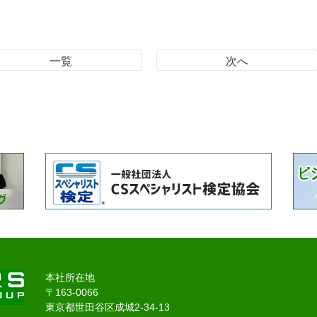
一覧
次へ
本社所在地
〒163-0066
東京都世田谷区成城2-34-13