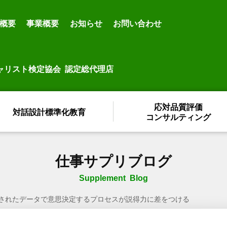
概要
事業概要
お知らせ
お問い合わせ
ャリスト検定協会 認定総代理店
応対品質評価
対話設計標準化教育
コンサルティング
仕事サプリブログ
Supplement Blog
されたデータで意思決定するプロセスが説得力に差をつける