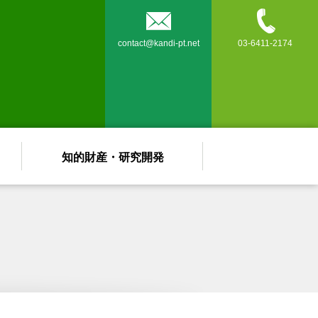


contact@kandi-pt.net
03-6411-2174
知的財産・研究開発