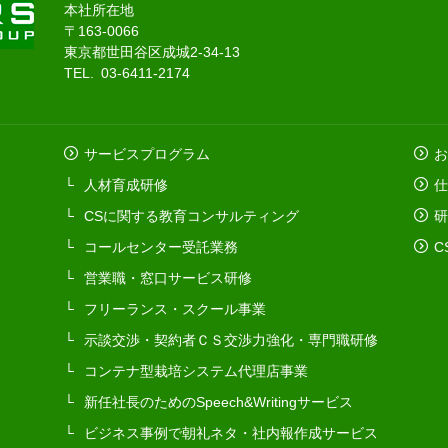
本社所在地
〒163-0066
東京都世田谷区成城2-34-13
TEL. 03-6411-2174
サービスプログラム
お
人材育成研修
仕
CSに関する教育コンサルティング
研
コールセンター受託業務
C
営業職・窓口サービス研修
フリーランス・スクール事業
示談交渉・契約者ＣＳ交渉力強化・専門職研修
コンテナ型栽培システム代理店事業
新任社長のためのSpeech&Writingサービス
ビジネス事例で朝礼ネタ・社内報作成サービス