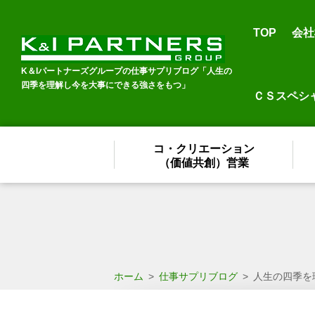
TOP
会社
K＆Iパートナーズグループの仕事サプリブログ「人生の
四季を理解し今を大事にできる強さをもつ」
ＣＳスペシ
コ・クリエーション
（価値共創）営業
ホーム
>
仕事サプリブログ
>
人生の四季を