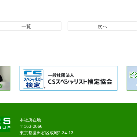
一覧
次へ
本社所在地
〒163-0066
東京都世田谷区成城2-34-13