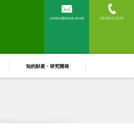


contact@kandi-pt.net
03-6411-2174
知的財産・研究開発