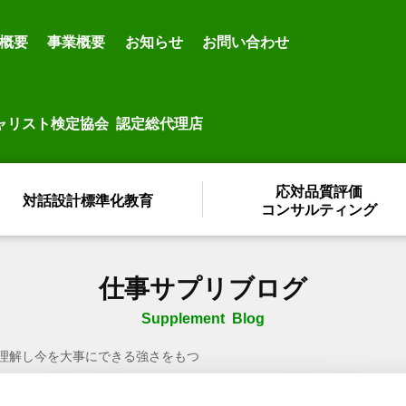
概要
事業概要
お知らせ
お問い合わせ
ャリスト検定協会 認定総代理店
応対品質評価
対話設計標準化教育
コンサルティング
仕事サプリブログ
Supplement Blog
理解し今を大事にできる強さをもつ