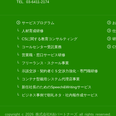
TEL. 03-6411-2174
サービスプログラム
お
人材育成研修
仕
CSに関する教育コンサルティング
研
コールセンター受託業務
C
営業職・窓口サービス研修
フリーランス・スクール事業
示談交渉・契約者ＣＳ交渉力強化・専門職研修
コンテナ型栽培システム代理店事業
新任社長のためのSpeech&Writingサービス
ビジネス事例で朝礼ネタ・社内報作成サービス
copyright c 2026 株式会社K&Iパートナーズ all rights reserved.