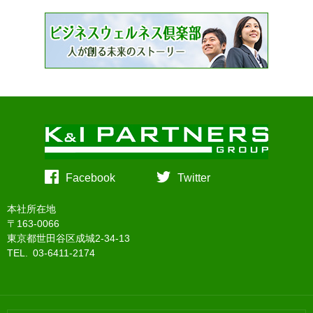
Facebook
Twitter
本社所在地
〒163-0066
東京都世田谷区成城2-34-13
TEL. 03-6411-2174