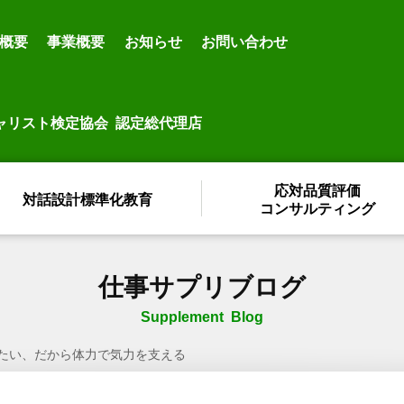
概要
事業概要
お知らせ
お問い合わせ
ャリスト検定協会 認定総代理店
応対品質評価
対話設計標準化教育
コンサルティング
仕事サプリブログ
Supplement Blog
たい、だから体力で気力を支える