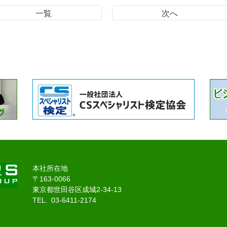
一覧
次へ
本社所在地
〒163-0066
東京都世田谷区成城2-34-13
TEL. 03-6411-2174