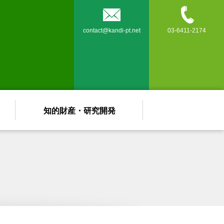


contact@kandi-pt.net
03-6411-2174
知的財産・研究開発