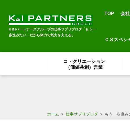
TOP
会社
K＆Iパートナーズグループの仕事サプリブログ「もう一
歩進みたい、だから体力で気力を支える」
ＣＳスペシ
コ・クリエーション
（価値共創）営業
ホーム
>
仕事サプリブログ
>
もう一歩進み