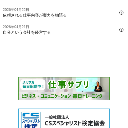
2026年04月22日
依頼される仕事内容が実力を物語る
2026年04月21日
自分という会社を経営する