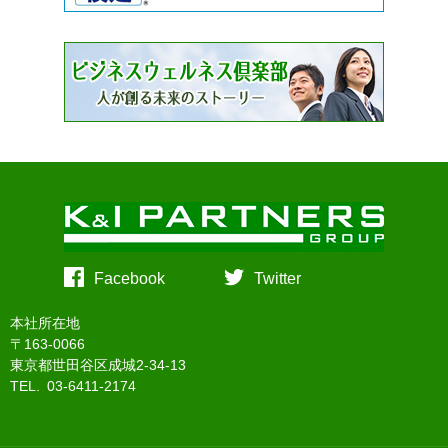
Facebook
Twitter
本社所在地
〒163-0066
東京都世田谷区成城2-34-13
TEL. 03-6411-2174