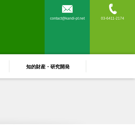


contact@kandi-pt.net
03-6411-2174
知的財産・研究開発