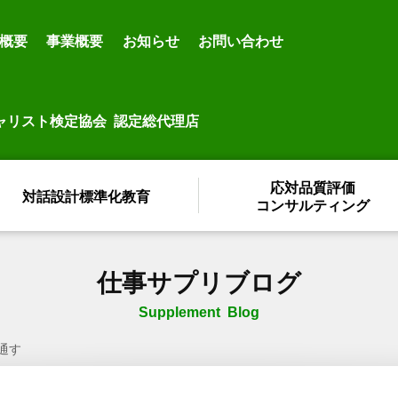
概要
事業概要
お知らせ
お問い合わせ
ャリスト検定協会 認定総代理店
応対品質評価
対話設計標準化教育
コンサルティング
仕事サプリブログ
Supplement Blog
通す