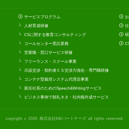
サービスプログラム
お
人材育成研修
仕
CSに関する教育コンサルティング
研
コールセンター受託業務
C
営業職・窓口サービス研修
フリーランス・スクール事業
示談交渉・契約者ＣＳ交渉力強化・専門職研修
コンテナ型栽培システム代理店事業
新任社長のためのSpeech&Writingサービス
ビジネス事例で朝礼ネタ・社内報作成サービス
copyright c 2026 株式会社K&Iパートナーズ all rights reserved.