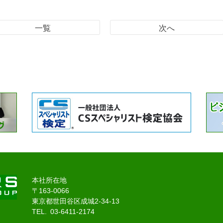
一覧
次へ
本社所在地
〒163-0066
東京都世田谷区成城2-34-13
TEL. 03-6411-2174