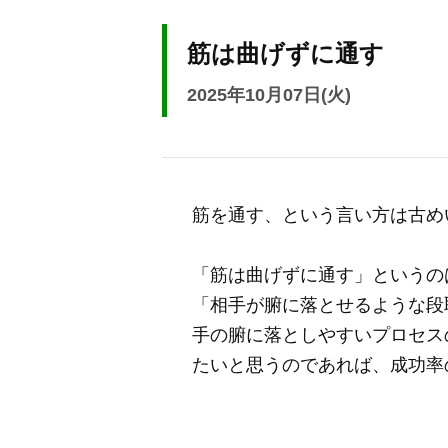
筋は曲げずに通す
2025年10月07日(火)
筋を通す、という言い方は古め
「筋は曲げずに通す」というの
「相手が腑に落とせるような段
手の腑に落としやすいプロセス
たいと思うのであれば、成功率