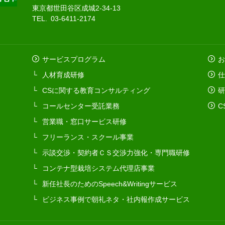
東京都世田谷区成城2-34-13
TEL. 03-6411-2174
サービスプログラム
お
人材育成研修
仕
CSに関する教育コンサルティング
研
コールセンター受託業務
C
営業職・窓口サービス研修
フリーランス・スクール事業
示談交渉・契約者ＣＳ交渉力強化・専門職研修
コンテナ型栽培システム代理店事業
新任社長のためのSpeech&Writingサービス
ビジネス事例で朝礼ネタ・社内報作成サービス