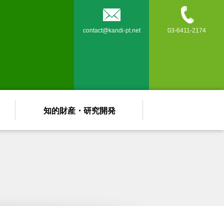


contact@kandi-pt.net
03-6411-2174
知的財産・研究開発