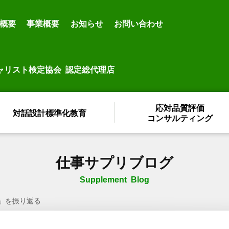
概要
事業概要
お知らせ
お問い合わせ
ャリスト検定協会 認定総代理店
応対品質評価
対話設計標準化教育
コンサルティング
仕事サプリブログ
Supplement Blog
」を振り返る