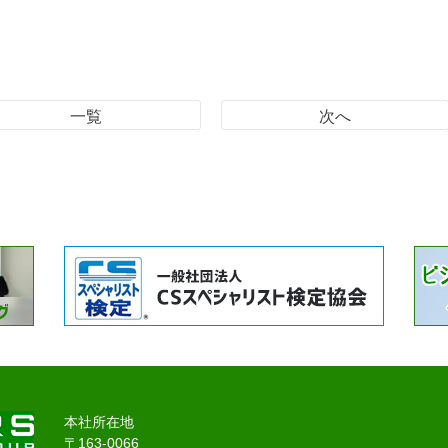
一覧
次へ
本社所在地
〒163-0066