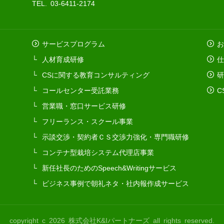
TEL. 03-6411-2174
サービスプログラム
お
人材育成研修
仕
CSに関する教育コンサルティング
研
コールセンター受託業務
C
営業職・窓口サービス研修
フリーランス・スクール事業
示談交渉・契約者ＣＳ交渉力強化・専門職研修
コンテナ型栽培システム代理店事業
新任社長のためのSpeech&Writingサービス
ビジネス事例で朝礼ネタ・社内報作成サービス
copyright c 2026 株式会社K&Iパートナーズ all rights reserved.