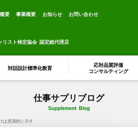
概要
事業概要
お知らせ
お問い合わせ
ャリスト検定協会 認定総代理店
応対品質評価
対話設計標準化教育
コンサルティング
仕事サプリブログ
Supplement Blog
けは意識的に示す