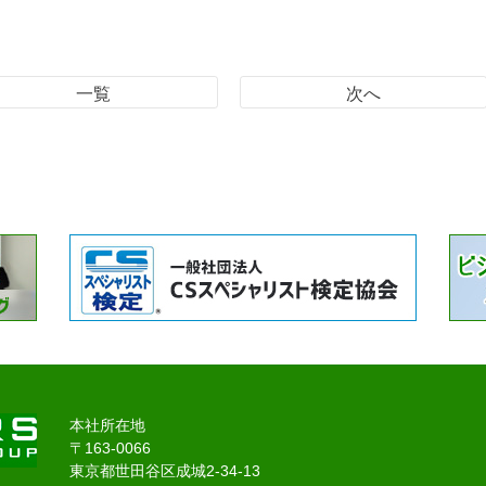
一覧
次へ
本社所在地
〒163-0066
東京都世田谷区成城2-34-13