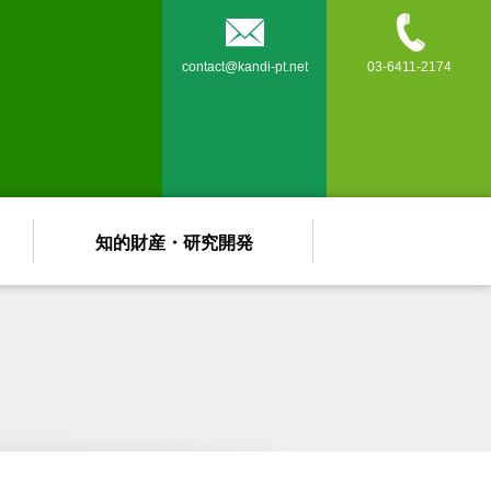


contact@kandi-pt.net
03-6411-2174
知的財産・研究開発