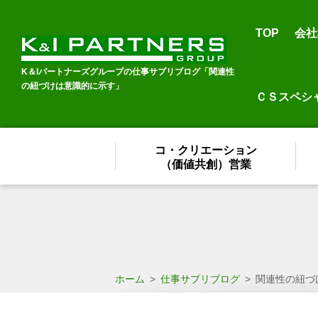
TOP
会社
K＆Iパートナーズグループの仕事サプリブログ「関連性
の紐づけは意識的に示す」
ＣＳスペシ
コ・クリエーション
（価値共創）営業
ホーム
>
仕事サプリブログ
>
関連性の紐づ