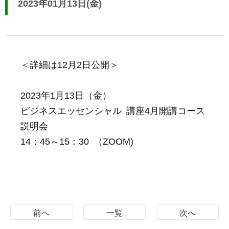
2023年01月13日(金)
＜詳細は12月2日公開＞
2023年1月13日（金）
ビジネスエッセンシャル 講座4月開講コース
説明会
14：45～15：30 （ZOOM)
前へ
一覧
次へ