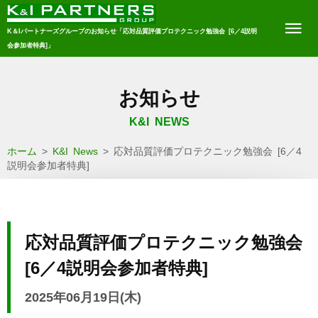
K＆Iパートナーズグループのお知らせ「応対品質評価プロテクニック勉強会 [6／4説明
会参加者特典]」
お知らせ
K&I NEWS
ホーム
>
K&I News
>
応対品質評価プロテクニック勉強会 [6／4
説明会参加者特典]
応対品質評価プロテクニック勉強会
[6／4説明会参加者特典]
2025年06月19日(木)